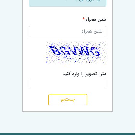
تلفن همراه
متن تصویر را وارد کنید
جستجو